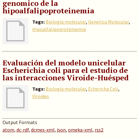
genomico de la
hipoalfalipoproteinemia
Tags:
Biología molecular
,
Genetica Molecular
,
Hipoalfalipoproteinemia
Evaluación del modelo unicelular
Escherichia coli para el estudio de
las interacciones Viroide-Huésped
Tags:
Biología molecular
,
Echericha Coli
,
Viroides
Output Formats
atom
,
dc-rdf
,
dcmes-xml
,
json
,
omeka-xml
,
rss2