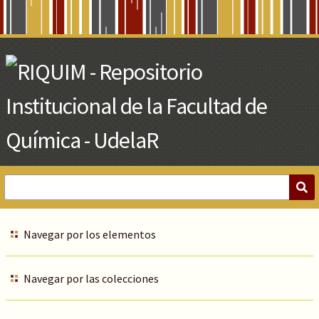
Skip
to
Main
Content
Navegar por los elementos
Navegar por las colecciones