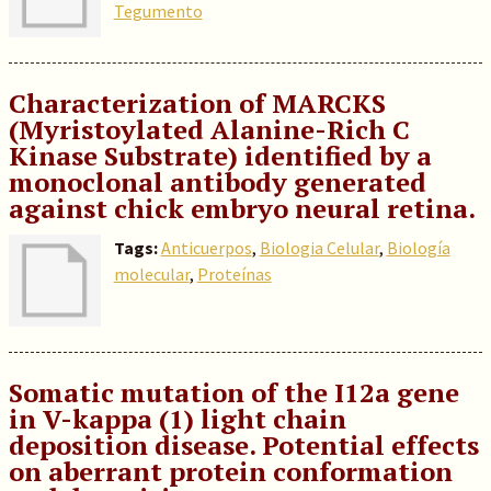
Tegumento
Characterization of MARCKS
(Myristoylated Alanine-Rich C
Kinase Substrate) identified by a
monoclonal antibody generated
against chick embryo neural retina.
Tags:
Anticuerpos
,
Biologia Celular
,
Biología
molecular
,
Proteínas
Somatic mutation of the I12a gene
in V-kappa (1) light chain
deposition disease. Potential effects
on aberrant protein conformation