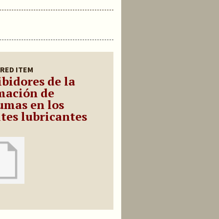
RED ITEM
ibidores de la
mación de
umas en los
ites lubricantes