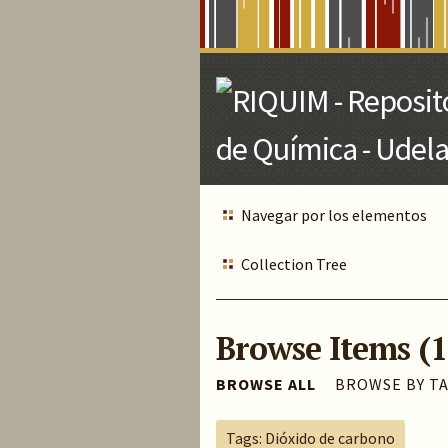
Skip
to
Main
Content
Navegar por los elementos
Collection Tree
Browse Items (1
BROWSE ALL
BROWSE BY T
Tags: Dióxido de carbono