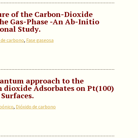
ure of the Carbon-Dioxide
he Gas-Phase -An Ab-Initio
onal Study.
 de carbono
,
Fase gaseosa
uantum approach to the
n dioxide Adsorbates on Pt(100)
 Surfaces.
rbónico
,
Dióxido de carbono