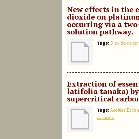
New effects in the 
dioxide on platinum
occurring via a two
solution pathway.
Tags:
Dióxido de c
Extraction of essent
latifolia tanaka) b
supercritical carbo
Tags:
Aceites Escen
carbono