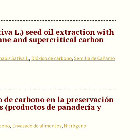
va L.) seed oil extraction with
ane and supercritical carbon
abis Sativa L.
,
Dióxido de carbono
,
Semilla de Cañamo
 de carbono en la preservación
s (productos de panadería y
rbono
,
Envasado de alimentos
,
Nitrógeno