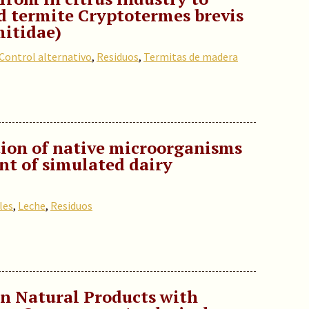
d termite Cryptotermes brevis
mitidae)
Control alternativo
,
Residuos
,
Termitas de madera
tion of native microorganisms
nt of simulated dairy
les
,
Leche
,
Residuos
in Natural Products with