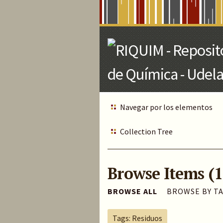
Skip
to
Main
Content
Navegar por los elementos
Collection Tree
Browse Items (1
BROWSE ALL
BROWSE BY T
Tags: Residuos