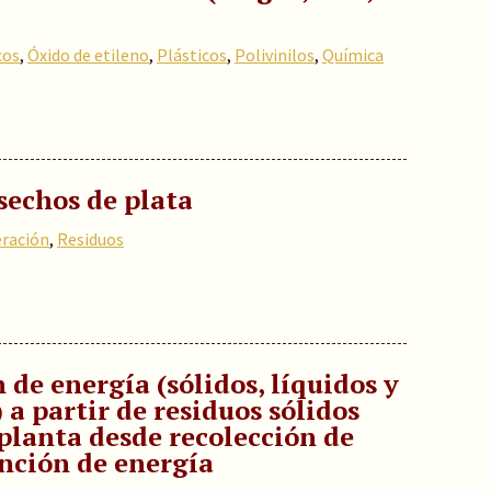
cos
,
Óxido de etileno
,
Plásticos
,
Polivinilos
,
Química
sechos de plata
ración
,
Residuos
n de energía (sólidos, líquidos y
 a partir de residuos sólidos
planta desde recolección de
nción de energía