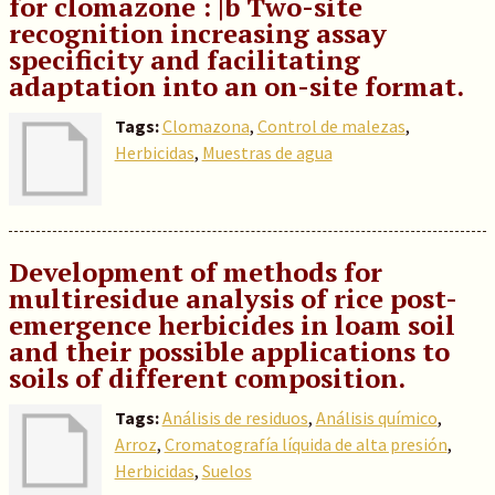
for clomazone : |b Two-site
recognition increasing assay
specificity and facilitating
adaptation into an on-site format.
Tags:
Clomazona
,
Control de malezas
,
Herbicidas
,
Muestras de agua
Development of methods for
multiresidue analysis of rice post-
emergence herbicides in loam soil
and their possible applications to
soils of different composition.
Tags:
Análisis de residuos
,
Análisis químico
,
Arroz
,
Cromatografía líquida de alta presión
,
Herbicidas
,
Suelos