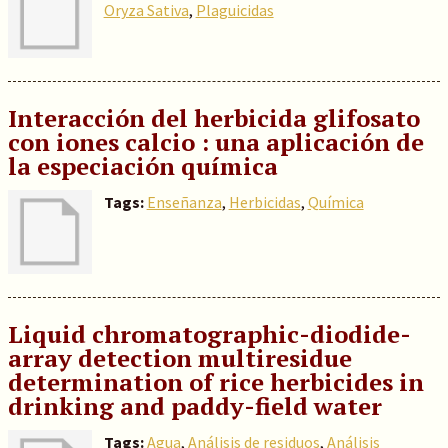
Oryza Sativa
,
Plaguicidas
Interacción del herbicida glifosato
con iones calcio : una aplicación de
la especiación química
Tags:
Enseñanza
,
Herbicidas
,
Química
Liquid chromatographic-diodide-
array detection multiresidue
determination of rice herbicides in
drinking and paddy-field water
Tags:
Agua
,
Análisis de residuos
,
Análisis