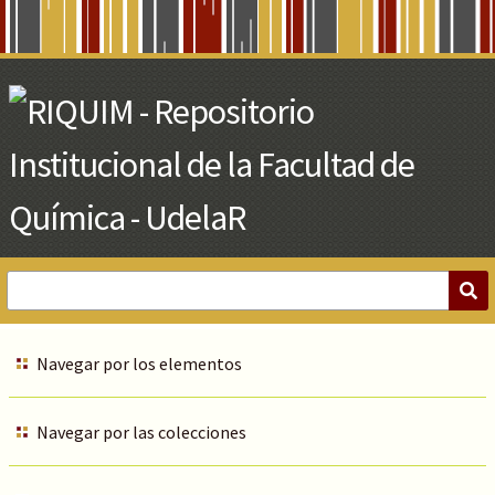
Skip
to
Main
Content
Navegar por los elementos
Navegar por las colecciones