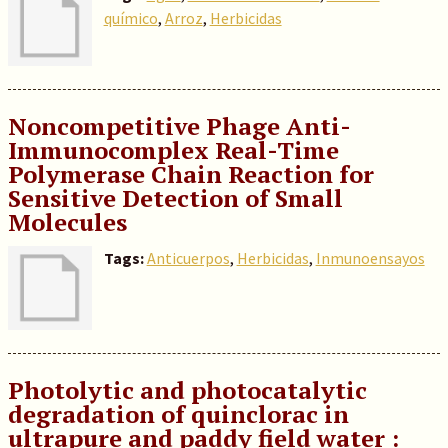
químico
,
Arroz
,
Herbicidas
Noncompetitive Phage Anti-
Immunocomplex Real-Time
Polymerase Chain Reaction for
Sensitive Detection of Small
Molecules
Tags:
Anticuerpos
,
Herbicidas
,
Inmunoensayos
Photolytic and photocatalytic
degradation of quinclorac in
ultrapure and paddy field water :