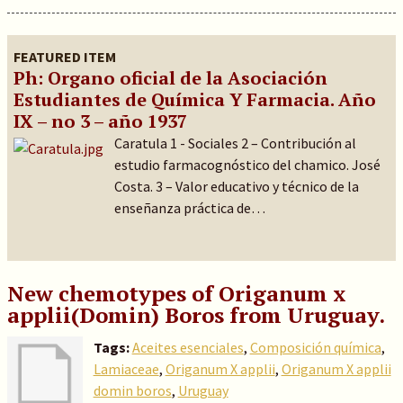
FEATURED ITEM
Ph: Organo oficial de la Asociación
Estudiantes de Química Y Farmacia. Año
IX – no 3 – año 1937
Caratula 1 - Sociales 2 – Contribución al
estudio farmacognóstico del chamico. José
Costa. 3 – Valor educativo y técnico de la
enseñanza práctica de…
New chemotypes of Origanum x
applii(Domin) Boros from Uruguay.
Tags:
Aceites esenciales
,
Composición química
,
Lamiaceae
,
Origanum X applii
,
Origanum X applii
domin boros
,
Uruguay