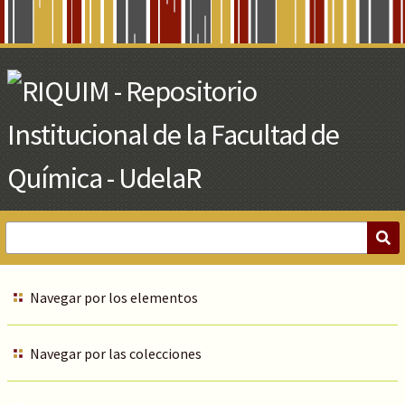
Skip
to
Main
Content
Navegar por los elementos
Navegar por las colecciones