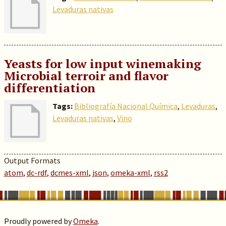
Levaduras nativas
Yeasts for low input winemaking
Microbial terroir and flavor
differentiation
Tags:
Bibliografía Nacional Química
,
Levaduras
,
Levaduras nativas
,
Vino
Output Formats
atom
,
dc-rdf
,
dcmes-xml
,
json
,
omeka-xml
,
rss2
Proudly powered by
Omeka
.