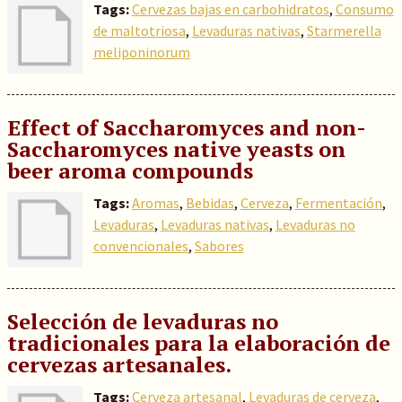
Tags:
Cervezas bajas en carbohidratos
,
Consumo
de maltotriosa
,
Levaduras nativas
,
Starmerella
meliponinorum
Effect of Saccharomyces and non-
Saccharomyces native yeasts on
beer aroma compounds
Tags:
Aromas
,
Bebidas
,
Cerveza
,
Fermentación
,
Levaduras
,
Levaduras nativas
,
Levaduras no
convencionales
,
Sabores
Selección de levaduras no
tradicionales para la elaboración de
cervezas artesanales.
Tags:
Cerveza artesanal
,
Levaduras de cerveza
,