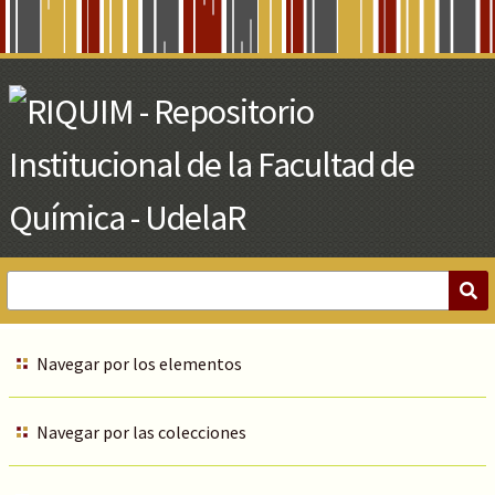
Skip
to
Main
Content
Navegar por los elementos
Navegar por las colecciones