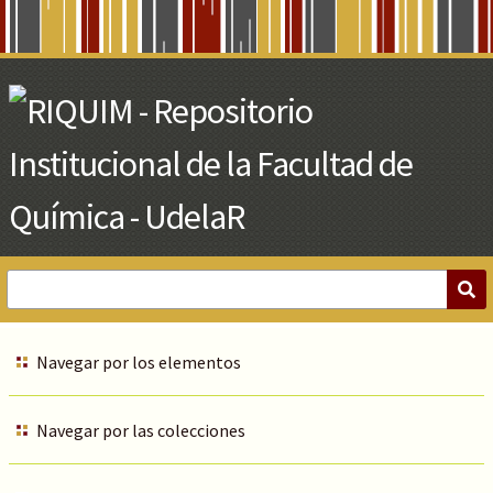
Skip
to
Main
Content
Navegar por los elementos
Navegar por las colecciones