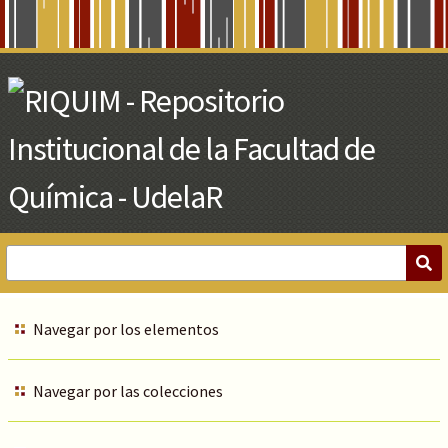
Skip
to
Main
Content
Navegar por los elementos
Navegar por las colecciones