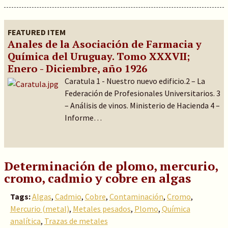
FEATURED ITEM
Anales de la Asociación de Farmacia y
Química del Uruguay. Tomo XXXVII;
Enero - Diciembre, año 1926
Caratula 1 - Nuestro nuevo edificio.2 – La
Federación de Profesionales Universitarios. 3
– Análisis de vinos. Ministerio de Hacienda 4 –
Informe…
Determinación de plomo, mercurio,
cromo, cadmio y cobre en algas
Tags:
Algas
,
Cadmio
,
Cobre
,
Contaminación
,
Cromo
,
Mercurio (metal)
,
Metales pesados
,
Plomo
,
Química
analítica
,
Trazas de metales