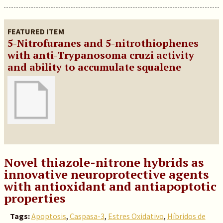
FEATURED ITEM
5-Nitrofuranes and 5-nitrothiophenes
with anti-Trypanosoma cruzi activity
and ability to accumulate squalene
Novel thiazole-nitrone hybrids as
innovative neuroprotective agents
with antioxidant and antiapoptotic
properties
Tags:
Apoptosis
,
Caspasa-3
,
Estres Oxidativo
,
Híbridos de