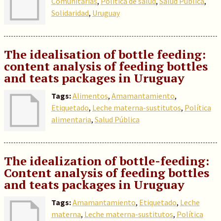
Comunitarias
,
Política de salud
,
Salud Pública
,
Solidaridad
,
Uruguay
The idealisation of bottle feeding:
content analysis of feeding bottles
and teats packages in Uruguay
Tags:
Alimentos
,
Amamantamiento
,
Etiquetado
,
Leche materna-sustitutos
,
Política
alimentaria
,
Salud Pública
The idealization of bottle-feeding:
Content analysis of feeding bottles
and teats packages in Uruguay
Tags:
Amamantamiento
,
Etiquetado
,
Leche
materna
,
Leche materna-sustitutos
,
Política