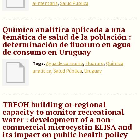
alimentaria
,
Salud Pública
Química analítica aplicada a una
temática de salud de la población :
determinación de fluoruro en agua
de consumo en Uruguay
Tags:
Agua de consumo
,
Fluoruro
,
Química
analítica
,
Salud Pública
,
Uruguay
TREOH building or regional
capacity to monitor recreational
water : development of a non-
commercial microcystin ELISA and
its impact on public health policy