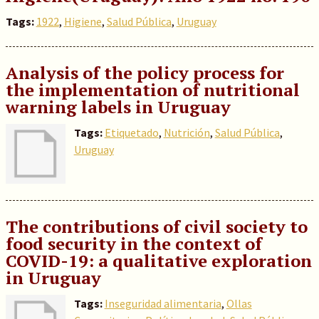
Tags:
1922
,
Higiene
,
Salud Pública
,
Uruguay
Analysis of the policy process for
the implementation of nutritional
warning labels in Uruguay
Tags:
Etiquetado
,
Nutrición
,
Salud Pública
,
Uruguay
The contributions of civil society to
food security in the context of
COVID-19: a qualitative exploration
in Uruguay
Tags:
Inseguridad alimentaria
,
Ollas