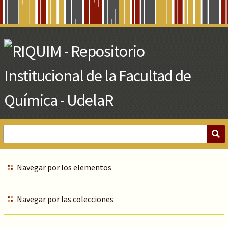
Skip
to
Main
Content
Navegar por los elementos
Navegar por las colecciones