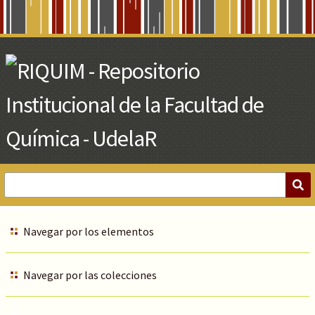
Skip
to
Main
Content
Navegar por los elementos
Navegar por las colecciones