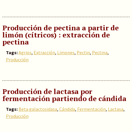
Producción de pectina a partir de
limón (cítricos) : extracción de
pectina
Tags:
Agrios
,
Extracción
,
Limones
,
Pectin
,
Pectina
,
Producción
Producción de lactasa por
fermentación partiendo de cándida
Tags:
Beta galactosidasa
,
Cándida
,
Fermentación
,
Lactasa
,
Producción