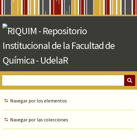
Skip
to
Main
Content
Navegar por los elementos
Navegar por las colecciones