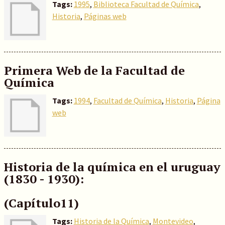
Tags:
1995
,
Biblioteca Facultad de Química
,
Historia
,
Páginas web
Primera Web de la Facultad de
Química
Tags:
1994
,
Facultad de Química
,
Historia
,
Página
web
Historia de la química en el uruguay
(1830 - 1930):
(Capítulo11)
Tags:
Historia de la Química
,
Montevideo
,