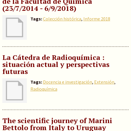
de la Facultad de Química
(23/7/2014 - 6/9/2018)
Tags:
Colección histórica
,
Informe 2018
La Cátedra de Radioquímica :
situación actual y perspectivas
futuras
Tags:
Docencia e investigación
,
Extensión
,
Radioquímica
The scientific journey of Marini
Bettolo from Italy to Uruguay