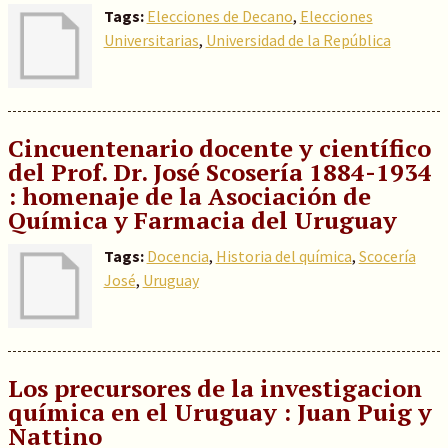
Tags:
Elecciones de Decano
,
Elecciones
Universitarias
,
Universidad de la República
Cincuentenario docente y científico
del Prof. Dr. José Scosería 1884-1934
: homenaje de la Asociación de
Química y Farmacia del Uruguay
Tags:
Docencia
,
Historia del química
,
Scocería
José
,
Uruguay
Los precursores de la investigacion
química en el Uruguay : Juan Puig y
Nattino