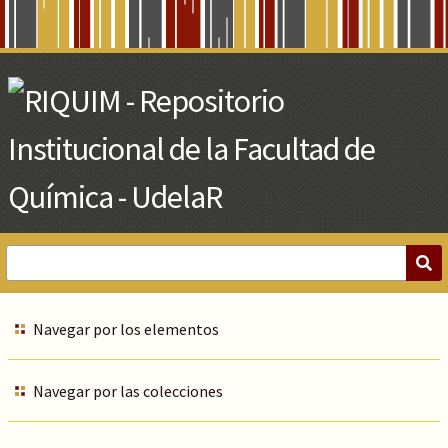
Skip
to
Main
Content
Navegar por los elementos
Navegar por las colecciones