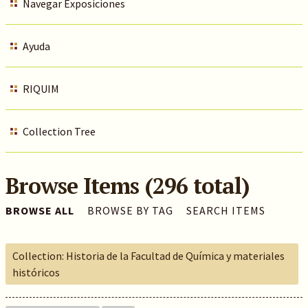
Navegar Exposiciones
Ayuda
RIQUIM
Collection Tree
Browse Items (296 total)
BROWSE ALL
BROWSE BY TAG
SEARCH ITEMS
Collection: Historia de la Facultad de Química y materiales
históricos