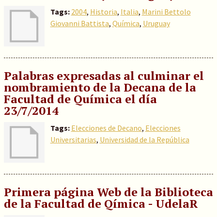
Tags:
2004
,
Historia
,
Italia
,
Marini Bettolo
Giovanni Battista
,
Química
,
Uruguay
Palabras expresadas al culminar el
nombramiento de la Decana de la
Facultad de Química el día
23/7/2014
Tags:
Elecciones de Decano
,
Elecciones
Universitarias
,
Universidad de la República
Primera página Web de la Biblioteca
de la Facultad de Qímica - UdelaR