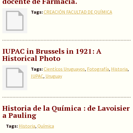
docente de Farmacia.
Tags:
CREACIÓN FACULTAD DE QUÍMICA
IUPAC in Brussels in 1921: A
Historical Photo
Tags:
Cientícos Uruguayos
,
Fotografía
,
Historia
,
IUPAC
,
Uruguay
Historia de la Química : de Lavoisier
a Pauling
Tags:
Historia
,
Química