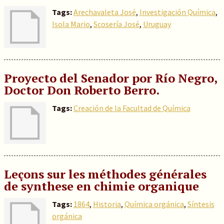
Tags:
Arechavaleta José
,
Investigación Química
,
Isola Mario
,
Scosería José
,
Uruguay
Proyecto del Senador por Río Negro,
Doctor Don Roberto Berro.
Tags:
Creación de la Facultad de Química
Leçons sur les méthodes générales
de synthese en chimie organique
Tags:
1864
,
Historia
,
Química orgánica
,
Síntesis
orgánica