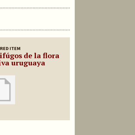
RED ITEM
ifúgos de la flora
iva uruguaya