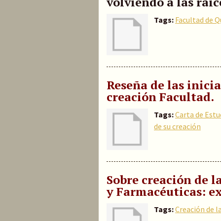
volviendo a las raíc
Tags:
Facultad de 
Reseña de las inicia
creación Facultad.
Tags:
Carta de Estu
de su creación
Sobre creación de l
y Farmacéuticas: ex
Tags:
Creación de l