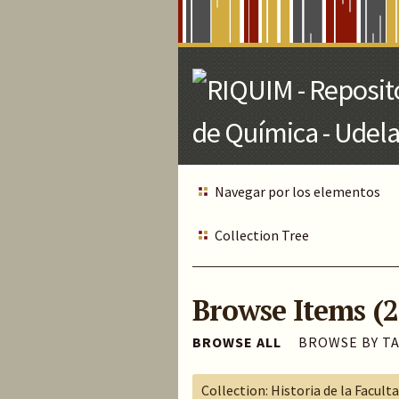
Skip
to
Main
Content
Navegar por los elementos
Collection Tree
Browse Items (2
BROWSE ALL
BROWSE BY T
Collection: Historia de la Facult