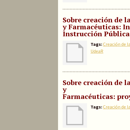
Sobre creación de l
y Farmacéuticas: I
Instrucción Pública
Tags:
Creación de l
UdeaR
Sobre creación de l
y
Farmacéuticas: pro
Tags:
Creación de l