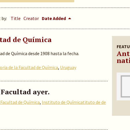
 by:
Title
Creator
Date Added
ltad de Química
FEATU
Ant
tad de Química desde 1908 hasta la fecha.
nat
oria de la Facultad de Química
,
Uruguay
 Facultad ayer.
a Facultad de Química
,
Instituto de Químicatituto de de