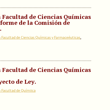
a Facultad de Ciencias Químicas
nforme de la Comisión de
.
a Facultad de Ciencias Químicas y Farmaceéuticas
,
a Facultad de Ciencias Químicas
yecto de Ley.
a Facultad de Químiica