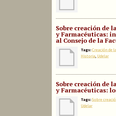
Sobre creación de l
y Farmacéuticas: i
al Consejo de la Fa
Tags:
Creación de l
Historia
,
Udelar
Sobre creación de l
y Farmacéuticas: lo
Tags:
Sobre creació
Udelar