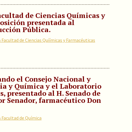
acultad de Ciencias Químicas y
osición presentada al
ucción Pública.
a Facultad de Ciencias Quíímicas y Farmacéuticas
ando el Consejo Nacional y
ia y Química y el Laboratorio
s, presentado al H. Senado de
or Senador, farmacéutico Don
a Facultad de Química