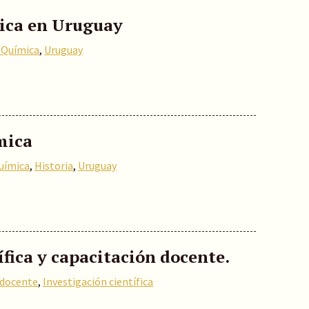
mica en Uruguay
a Química
,
Uruguay
mica
Química
,
Historia
,
Uruguay
ífica y capacitación docente.
 docente
,
Investigación científica