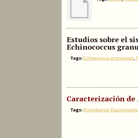
Estudios sobre el s
Echinococcus granu
Tags:
Echinococus granulosus
,
Caracterización de
Tags:
Acetobacter Diazotrophi