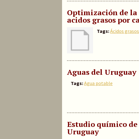
Optimización de la 
acidos grasos por c
Tags:
Ácidos grasos
Aguas del Uruguay :
Tags:
Agua potable
Estudio químico de 
Uruguay