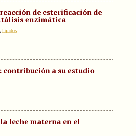
reacción de esterificación de
atálisis enzimática
,
Lipidos
 contribución a su estudio
la leche materna en el