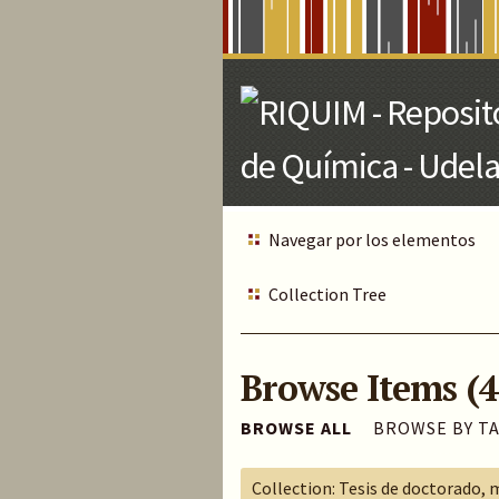
Skip
to
Main
Content
Navegar por los elementos
Collection Tree
Browse Items (4
BROWSE ALL
BROWSE BY T
Collection: Tesis de doctorado, 