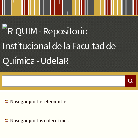
Skip
to
Main
Content
Navegar por los elementos
Navegar por las colecciones