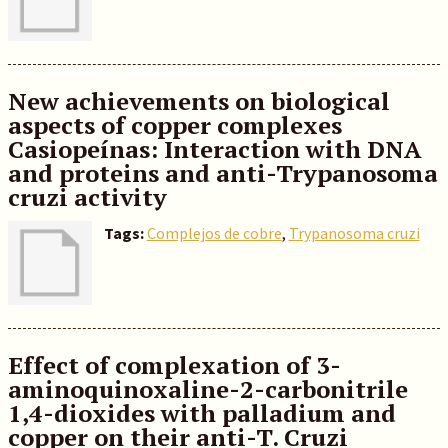
New achievements on biological
aspects of copper complexes
Casiopeínas: Interaction with DNA
and proteins and anti-Trypanosoma
cruzi activity
Tags:
Complejos de cobre
,
Trypanosoma cruzi
Effect of complexation of 3-
aminoquinoxaline-2-carbonitrile
1,4-dioxides with palladium and
copper on their anti-T. Cruzi