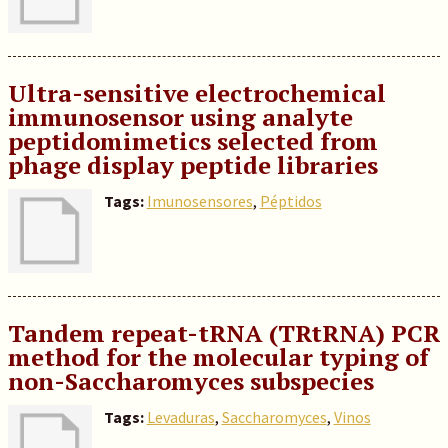
Ultra-sensitive electrochemical
immunosensor using analyte
peptidomimetics selected from
phage display peptide libraries
Tags:
Imunosensores
,
Péptidos
Tandem repeat-tRNA (TRtRNA) PCR
method for the molecular typing of
non-Saccharomyces subspecies
Tags:
Levaduras
,
Saccharomyces
,
Vinos