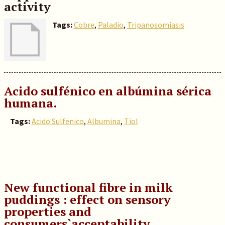
activity
Tags:
Cobre
,
Paladio
,
Tripanosomiasis
Acido sulfénico en albúmina sérica
humana.
Tags:
Acido Sulfenico
,
Albumina
,
Tiol
New functional fibre in milk
puddings : effect on sensory
properties and
consumers`acceptability