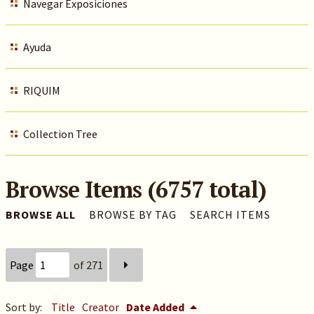
Navegar Exposiciones
Ayuda
RIQUIM
Collection Tree
Browse Items (6757 total)
BROWSE ALL
BROWSE BY TAG
SEARCH ITEMS
Page
of 271
Sort by:
Title
Creator
Date Added