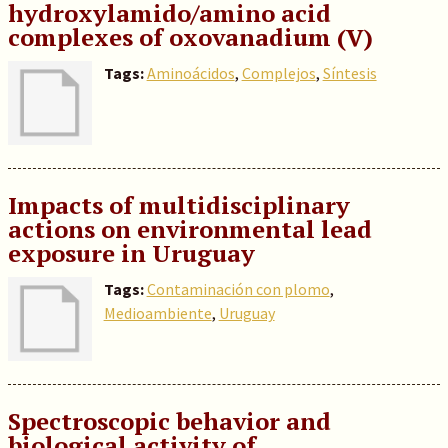
hydroxylamido/amino acid
complexes of oxovanadium (V)
Tags:
Aminoácidos
,
Complejos
,
Síntesis
Impacts of multidisciplinary
actions on environmental lead
exposure in Uruguay
Tags:
Contaminación con plomo
,
Medioambiente
,
Uruguay
Spectroscopic behavior and
biological activity of