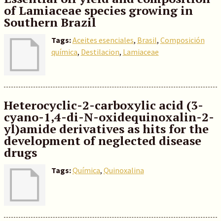
of Lamiaceae species growing in
Southern Brazil
Tags:
Aceites esenciales
,
Brasil
,
Composición
química
,
Destilacion
,
Lamiaceae
Heterocyclic-2-carboxylic acid (3-
cyano-1,4-di-N-oxidequinoxalin-2-
yl)amide derivatives as hits for the
development of neglected disease
drugs
Tags:
Química
,
Quinoxalina