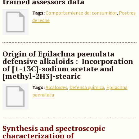
trained assessors´data
Tags:
Comportamiento del consumidor
,
Postres
de leche
Origin of Epilachna paenulata
defensive alkaloids : Incorporation
of [1-13C]-sodium acetate and
[methyl-2H3]-stearic
Tags:
Alcaloides
,
Defensa química
,
Epilachna
paenulata
Synthesis and spectroscopic
characterization of