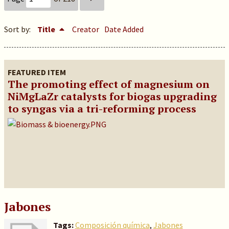
Sort by:
Title
Creator
Date Added
FEATURED ITEM
The promoting effect of magnesium on
NiMgLaZr catalysts for biogas upgrading
to syngas via a tri-reforming process
Jabones
Tags:
Composición química
,
Jabones