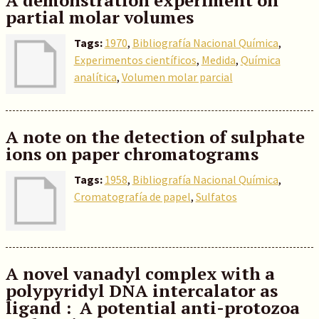
A demonstration experiment on
partial molar volumes
Tags:
1970
,
Bibliografía Nacional Química
,
Experimentos científicos
,
Medida
,
Química
analítica
,
Volumen molar parcial
A note on the detection of sulphate
ions on paper chromatograms
Tags:
1958
,
Bibliografía Nacional Química
,
Cromatografía de papel
,
Sulfatos
A novel vanadyl complex with a
polypyridyl DNA intercalator as
ligand : A potential anti-protozoa