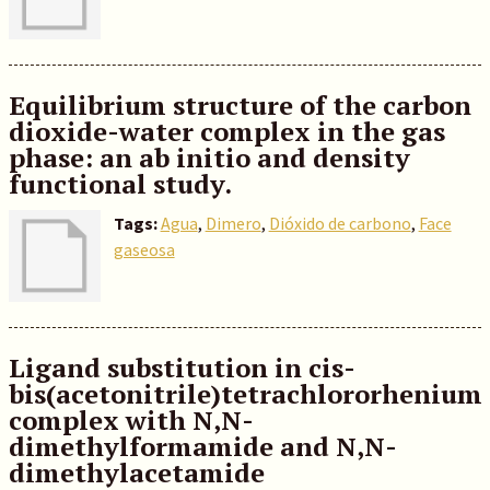
Equilibrium structure of the carbon
dioxide-water complex in the gas
phase: an ab initio and density
functional study.
Tags:
Agua
,
Dimero
,
Dióxido de carbono
,
Face
gaseosa
Ligand substitution in cis-
bis(acetonitrile)tetrachlororhenium
complex with N,N-
dimethylformamide and N,N-
dimethylacetamide