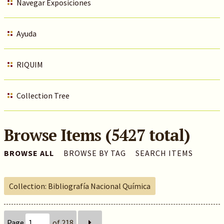
Navegar Exposiciones
Ayuda
RIQUIM
Collection Tree
Browse Items (5427 total)
BROWSE ALL
BROWSE BY TAG
SEARCH ITEMS
Collection: Bibliografía Nacional Química
Page
of 218