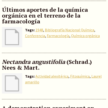
Últimos aportes de la química
orgánica en el terreno de la
farmacología
Tags:
1948
,
Bibliografía Nacional Química
,
Conferencia
,
Farmacología
,
Química orgánica
Nectandra angustifolia
(Schrad.)
Nees & Mart.
Tags:
Actividad alexitérica
,
Fitoquímica
,
Laurel
amarillo