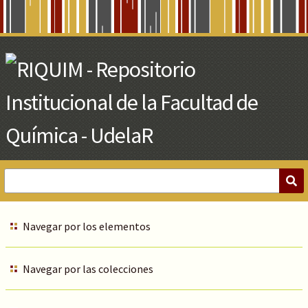
Skip
to
Main
Content
Navegar por los elementos
Navegar por las colecciones