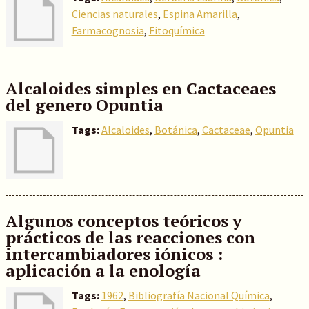
Ciencias naturales
,
Espina Amarilla
,
Farmacognosia
,
Fitoquímica
Alcaloides simples en Cactaceaes
del genero Opuntia
Tags:
Alcaloides
,
Botánica
,
Cactaceae
,
Opuntia
Algunos conceptos teóricos y
prácticos de las reacciones con
intercambiadores iónicos :
aplicación a la enología
Tags:
1962
,
Bibliografía Nacional Química
,